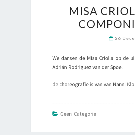
MISA CRIOL
COMPONIS
26 Dec
We dansen de Misa Criolla op de uit
Adrián Rodriguez van der Spoel
de choreografie is van van Nanni Kl
Geen Categorie