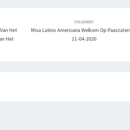
VOLGENDE
 Van Het
Misa Latino Americana Welkom Op Paaszate
an Het
11-04-2020