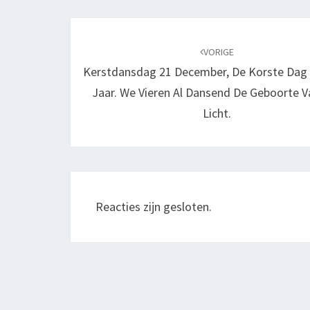
Bericht
navigatie
VORIGE
Kerstdansdag 21 December, De Korste Dag
Jaar. We Vieren Al Dansend De Geboorte V
Licht.
Reacties zijn gesloten.