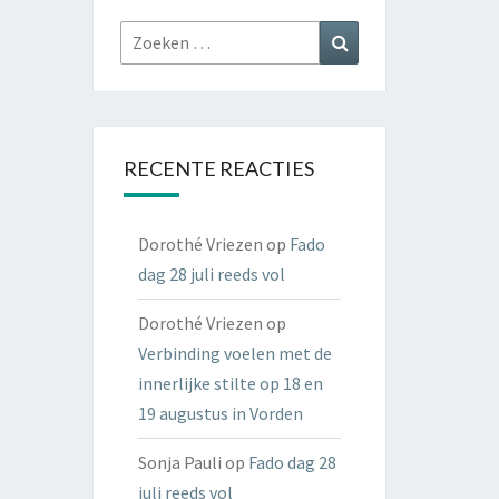
Zoeken
Zoeken
naar:
RECENTE REACTIES
Dorothé Vriezen
op
Fado
dag 28 juli reeds vol
Dorothé Vriezen
op
Verbinding voelen met de
innerlijke stilte op 18 en
19 augustus in Vorden
Sonja Pauli
op
Fado dag 28
juli reeds vol