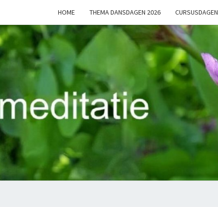
HOME
THEMA DANSDAGEN 2026
CURSUSDAGEN
Al
Dansend
Op Weg