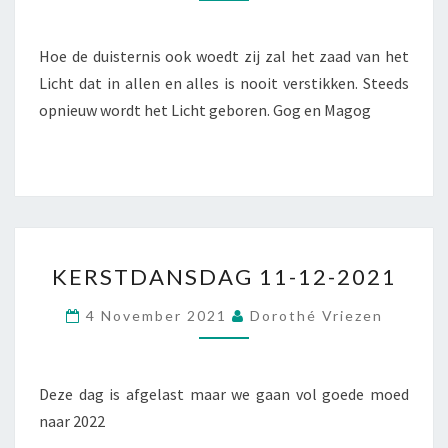
Hoe de duisternis ook woedt zij zal het zaad van het
Licht dat in allen en alles is nooit verstikken. Steeds
opnieuw wordt het Licht geboren. Gog en Magog
KERSTDANSDAG
KERSTDANSDAG 11-12-2021
11-
12-
4 November 2021
Dorothé Vriezen
2021
Deze dag is afgelast maar we gaan vol goede moed
naar 2022