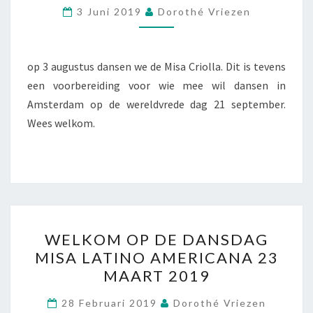
EXTRA
3 Juni 2019
Dorothé Vriezen
op 3 augustus dansen we de Misa Criolla. Dit is tevens
een voorbereiding voor wie mee wil dansen in
Amsterdam op de wereldvrede dag 21 september.
Wees welkom.
WELKOM
WELKOM OP DE DANSDAG
OP
MISA LATINO AMERICANA 23
DE
MAART 2019
DANSDAG
MISA
28 Februari 2019
Dorothé Vriezen