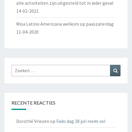
alle activiteiten zijn uitgesteld tot in ieder geval
14-02-2021
Misa Latino Americana welkom op paaszaterdag
11-04-2020
Zoeken
Zoeke
naar:
RECENTE REACTIES
Dorothé Vriezen
op
Fado dag 28 juli reeds vol