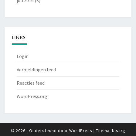
juli 2016
(3)
LINKS
Login
Vermeldingen feed
Reacties feed
WordPress.org
© 2026
|
Ondersteund door
WordPress
|
Thema:
Nisarg