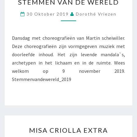
DE
STEMMEN VAN DE WERELD
VAN
GEBOORTE
DE
30 Oktober 2019
Dorothé Vriezen
VAN
WERELD
HET
LICHT.
Dansdag met choreografieën van Martin scheiwiller.
Deze choreografieën zijn vormgegeven muziek met
doorleefde inhoud. Het zijn levende mandala`s,
archetypen in het lichaam en in de ruimte. Wees
welkom op 9 november 2019.
Stemmenvandewereld_2019
MISA
MISA CRIOLLA EXTRA
CRIOLLA