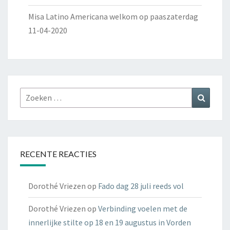
Misa Latino Americana welkom op paaszaterdag
11-04-2020
Zoeken
Zoeke
naar:
RECENTE REACTIES
Dorothé Vriezen
op
Fado dag 28 juli reeds vol
Dorothé Vriezen
op
Verbinding voelen met de
innerlijke stilte op 18 en 19 augustus in Vorden