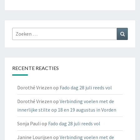
Zoeken
Zoeke
naar:
RECENTE REACTIES
Dorothé Vriezen
op
Fado dag 28 juli reeds vol
Dorothé Vriezen
op
Verbinding voelen met de
innerlijke stilte op 18 en 19 augustus in Vorden
Sonja Pauli
op
Fado dag 28 juli reeds vol
Janine Lourijsen
op
Verbinding voelen met de