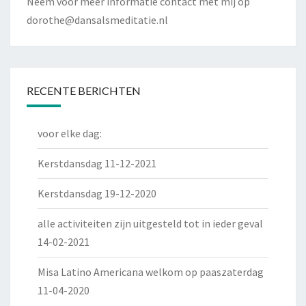
Neem voor meer informatie contact met mij op
dorothe@dansalsmeditatie.nl
RECENTE BERICHTEN
voor elke dag:
Kerstdansdag 11-12-2021
Kerstdansdag 19-12-2020
alle activiteiten zijn uitgesteld tot in ieder geval
14-02-2021
Misa Latino Americana welkom op paaszaterdag
11-04-2020